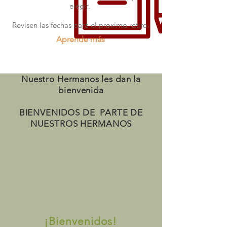
elegir.
Revisen las fechas para el proximo retiro.
Aprende más
Nuestro Hermanos les dan la
bienvenida
BIENVENIDOS DE PARTE DE
NUESTROS HERMANOS
¡Bienvenidos!