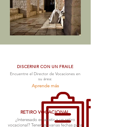
DISCERNIR CON UN FRAILE
Encuentre el Director de Vocaciones en
su área:
Aprende más
RETIRO VOCACIONAL
¿Interesado en asistir a un retiro
vocacional? Tenemos varias fechas para